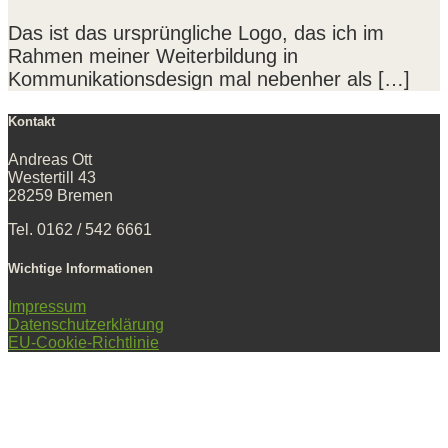
Das ist das ursprüngliche Logo, das ich im
Rahmen meiner Weiterbildung in
Kommunikationsdesign mal nebenher als […]
Kontakt
Andreas Ott
Westertill 43
28259 Bremen
Tel. 0162 / 542 6661
Wichtige Informationen
Impressum
Datenschutzerklärung
EU-Cookie-Richtlinie